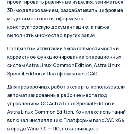
проектировать различные изделия, заниматься
3D-моделированием, разрабатывать цифровые
модели местности, оформлять
конструкторскую документацию, а также
выполнять множество других задач.
Предметом испытаний была совместимость и
корректное функционирование операционных
систем Astra Linux Common Edition, Astra Linux
Special Edition и Платформы nanoCAD.
Для проверочных работ эксперты использовали
автоматизированные рабочие места под
управлением ОС Astra Linux Special Edition и
Astra Linux Common Edition. Комплекс испытаний
включал инсталляцию Платформы nanoCAD x64
в среде Wine 7.0 — ПО, позволяющего