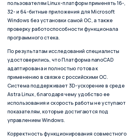
пользователям Linux-платформ применять 16-,
32- и 64-битные приложения для Microsoft
Windows без установки самой ОС, а также
проверку работоспособности функционала
программного стека.
По результатам исследований специалисты
удостоверились, что Платформа nanoCAD
адаптирована и полностью готова к
применению в связке с российскими ОС.
Система поддерживает 3D-ускорение в среде
Astra Linux, благодаря чему удобство ее
использования и скорость работы не уступают
показателям, которые достигаются под
управлением Windows.
Корректность функционирования совместного