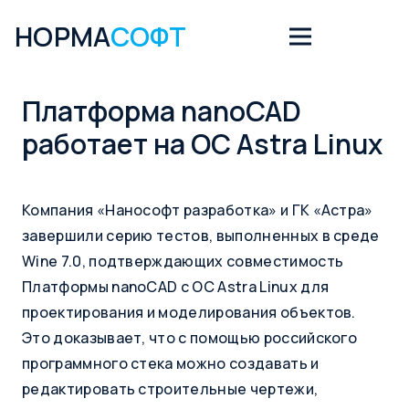
НОРМА
СОФТ
Платформа nanoCAD
работает на ОС Astra Linux
Компания «Нанософт разработка» и ГК «Астра»
завершили серию тестов, выполненных в среде
Wine 7.0, подтверждающих совместимость
Платформы nanoCAD с ОС Astra Linux для
проектирования и моделирования объектов.
Это доказывает, что с помощью российского
программного стека можно создавать и
редактировать строительные чертежи,