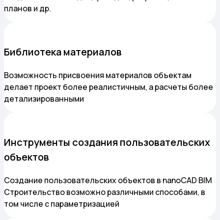
планов и др.
Библиотека материалов
Возможность присвоения материалов объектам
делает проект более реалистичным, а расчеты более
детализированными
Инструменты создания пользовательских
объектов
Создание пользовательских объектов в nanoCAD BIM
Строительство возможно различными способами, в
том числе с параметризацией