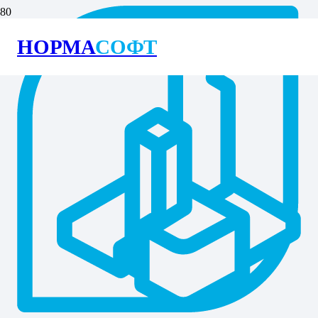
НОРМА
СОФТ