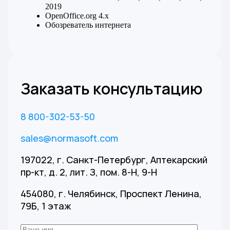
2019
OpenOffice.org 4.x
Обозреватель интернета
Заказать консультацию
8 800-302-53-50
sales@normasoft.com
197022, г. Санкт-Петербург, Аптекарский
пр-кт, д. 2, лит. З, пом. 8-Н, 9-Н
454080, г. Челябинск, Проспект Ленина,
79Б, 1 этаж