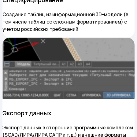
Создание таблиц из информационной 3D-модели (в
том числе таблиц со сложным форматированием) с
учетом российских требований
Экспорт данных
Экспорт данных в сторонние программные комплексы
(SCAD/ЛИРА/ЛИРА САПР и т.д.) и внешние форматы