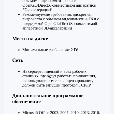
объемом видеопамяти 1 Гб и с
OpenGL/DirectX-совместимой аппаратной
3D-акселерацией
Рекомендуемые требования: дискретная
видеокарта с объемом видеопамяти 4 Гб и с
поддержкой OpenGL/DirectX-совместимой
аппаратной 3D-акселерации
Место на диске
Минимальные требования: 2 Гб
Сеть
На сервере лицензий и всех рабочих
станциях, где будут работать приложения,
использующие сетевое лицензирование,
должен быть запущен протокол TCP/IP
Дополнительное программное
обеспечение
Microsoft Office 2003, 2007, 2010, 2013, 2016,