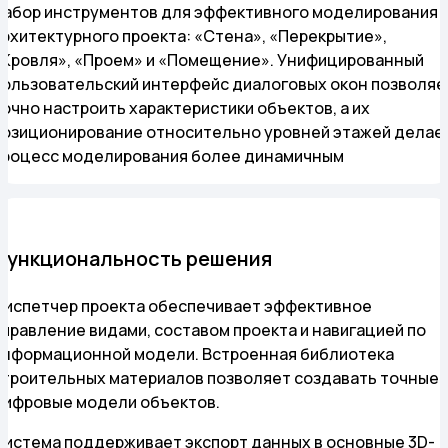
Набор инструментов для эффективного моделирования
архитектурного проекта: «Стена», «Перекрытие»,
«Кровля», «Проем» и «Помещение». Унифицированный
пользовательский интерфейс диалоговых окон позволяе
точно настроить характеристики объектов, а их
позиционирование относительно уровней этажей делае
процесс моделирования более динамичным
Функциональность решения
Диспетчер проекта обеспечивает эффективное
управление видами, составом проекта и навигацией по
информационной модели. Встроенная библиотека
строительных материалов позволяет создавать точные
цифровые модели объектов.
Система поддерживает экспорт данных в основные 3D-