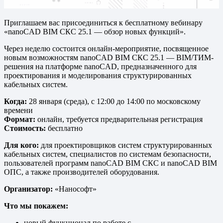
Приглашаем вас присоединиться к бесплатному вебинару
«nanoCAD BIM СКС 25.1 — обзор новых функций».
Через неделю состоится онлайн-мероприятие, посвященное
новым возможностям nanoCAD BIM СКС 25.1 — BIM/ТИМ-
решения на платформе nanoCAD, предназначенного для
проектирования и моделирования структурированных
кабельных систем.
Когда:
28 января (среда), с 12:00 до 14:00 по московскому
времени
Формат:
онлайн, требуется предварительная регистрация
Стоимость:
бесплатно
Для кого:
для проектировщиков систем структурированных
кабельных систем, специалистов по системам безопасности,
пользователей программ nanoCAD BIM СКС и nanoCAD BIM
ОПС, а также производителей оборудования.
Организатор:
«Нанософт»
Что мы покажем:
новый функционал по работе с