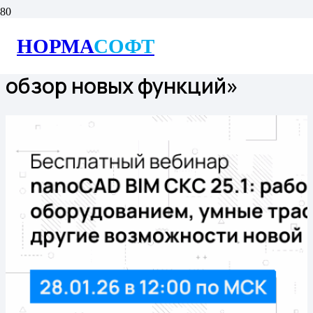
Бесплатный вебинар
НОРМА
СОФТ
«nanoCAD BIM СКС 25.1 —
обзор новых функций»