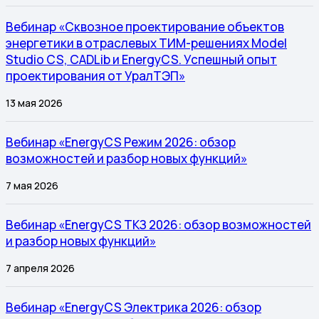
Вебинар «Сквозное проектирование объектов
энергетики в отраслевых ТИМ-решениях Model
Studio CS, CADLib и EnergyCS. Успешный опыт
проектирования от УралТЭП»
13 мая 2026
Вебинар «EnergyCS Режим 2026: обзор
возможностей и разбор новых функций»
7 мая 2026
Вебинар «EnergyCS ТКЗ 2026: обзор возможностей
и разбор новых функций»
7 апреля 2026
Вебинар «EnergyCS Электрика 2026: обзор