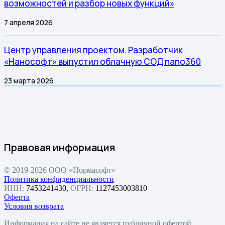
возможностей и разбор новых функций»
7 апреля 2026
Центр управления проектом. Разработчик
«Нанософт» выпустил облачную СОД nano360
23 марта 2026
Правовая информация
© 2019-2026 ООО «Нормасофт»
Политика конфиденциальности
ИНН:
7453241430,
ОГРН:
1127453003810
Оферта
Условия возврата
Информация на сайте не является публичной офертой.