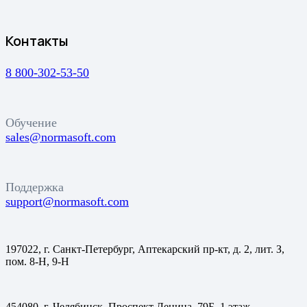
Контакты
8 800-302-53-50
Обучение
sales@normasoft.com
Поддержка
support@normasoft.com
197022, г. Санкт-Петербург, Аптекарский пр-кт, д. 2, лит. З,
пом. 8-Н, 9-Н
454080, г. Челябинск, Проспект Ленина, 79Б, 1 этаж