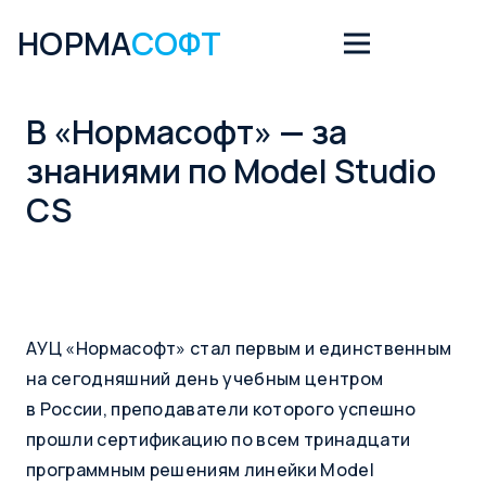
НОРМА
СОФТ
В «Нормасофт» — за
знаниями по Model Studio
CS
АУЦ «Нормасофт» стал первым и единственным
на сегодняшний день учебным центром
в России, преподаватели которого успешно
прошли сертификацию по всем тринадцати
программным решениям линейки Model