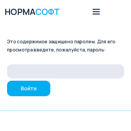
НОРМА
СОФТ
Это содержимое защищено паролем. Для его
просмотра введите, пожалуйста, пароль: